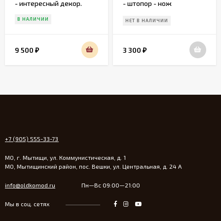
- интересный декор.
- штопор - нож
Каминный Аксессуар
В НАЛИЧИИ
НЕТ В НАЛИЧИИ
9 500
3 300
₽
₽
+7 (905) 555-33-73
МО, г. Мытищи, ул. Коммунистическая, д. 1
МО, Мытищинский район, пос. Вешки, ул. Центральная, д. 24 А
info@oldkomod.ru
Пн—Вс 09:00—21:00
Мы в соц. сетях