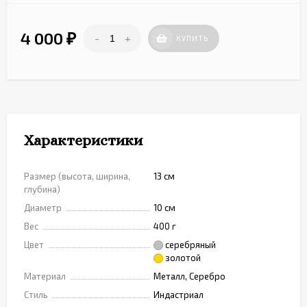
4 000
-
+
₽
КУПИТЬ
Характеристики
Размер (высота, ширина,
13 см
глубина)
Диаметр
10 см
Вес
400 г
Цвет
серебряный
золотой
Материал
Металл, Серебро
Стиль
Индастриал