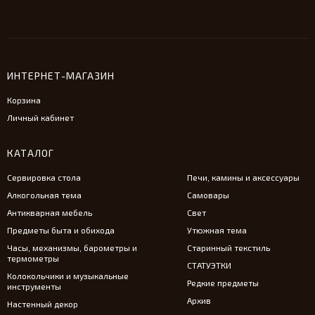
ИНТЕРНЕТ-МАГАЗИН
Корзина
Личный кабинет
КАТАЛОГ
Сервировка стола
Печи, камины и аксессуары
Алкогольная тема
Самовары
Антикварная мебель
Свет
Предметы быта и обихода
Утюжная тема
Часы, механизмы, барометры и
Старинный текстиль
термометры
СТАТУЭТКИ
Колокольчики и музыкальные
Редкие предметы
инструменты
Архив
Настенный декор