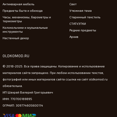
Антикварная мебель
Свет
Предметы быта и обихода
Утюжная тема
Часы, механизмы, барометры и
Старинный текстиль
термометры
СТАТУЭТКИ
Колокольчики и музыкальные
Редкие предметы
инструменты
Архив
Настенный декор
OLDKOMOD.RU
© 2018-2025. Все права защищены. Копирование и использование
материалов сайта запрещено. При любом использовании текстов,
фотографий или иных материалов сайта ссылка на сайт oldkomod.ru
обязательна.
ИП Шахрай Валерий Григорьевич
ИНН: 770700169895
ОГРНИП: 309774605600114