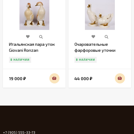
Итальянская пара уток
Очаровательные
Giovani Ronzan
фарфоровые уточки
Gobel
В НАЛИЧИИ
В НАЛИЧИИ
19 000
44 000
₽
₽
+7 (905) 555-33-73