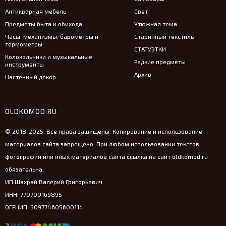
Антикварная мебель
Свет
Предметы быта и обихода
Утюжная тема
Часы, механизмы, барометры и
Старинный текстиль
термометры
СТАТУЭТКИ
Колокольчики и музыкальные
Редкие предметы
инструменты
Архив
Настенный декор
OLDKOMOD.RU
© 2018-2025. Все права защищены. Копирование и использование
материалов сайта запрещено. При любом использовании текстов,
фотографий или иных материалов сайта ссылка на сайт oldkomod.ru
обязательна.
ИП Шахрай Валерий Григорьевич
ИНН: 770700169895
ОГРНИП: 309774605600114