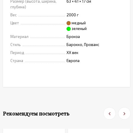
Размер (высота, ширина,
63 × 41 × 17 см
глубина)
Вес
2000 г
Цвет
медный
зеленый
Материал
Бронза
Стиль
Барокко, Прованс
Период
XX век
Страна
Европа
Рекомендуем посмотреть