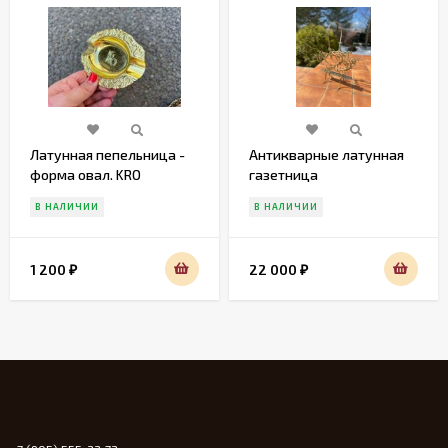
Латунная пепельница -
Антикварные латунная
форма овал. KRO
газетница
В НАЛИЧИИ
В НАЛИЧИИ
1 200
22 000
₽
₽