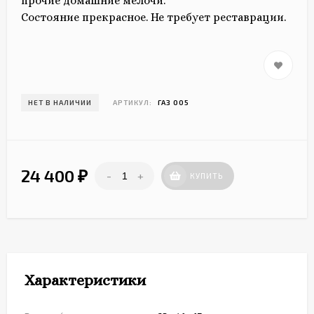
прочие домашние мелочи.
Состояние прекрасное. Не требует реставрации.
НЕТ В НАЛИЧИИ
АРТИКУЛ:
ГАЗ 005
24 400
-
+
₽
КУПИТЬ
Характеристики