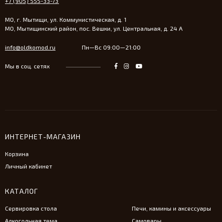
+7 (905) 555-33-73
МО, г. Мытищи, ул. Коммунистическая, д. 1
МО, Мытищинский район, пос. Вешки, ул. Центральная, д. 24 А
info@oldkomod.ru
Пн—Вс 09:00—21:00
Мы в соц. сетях
ИНТЕРНЕТ-МАГАЗИН
Корзина
Личный кабинет
КАТАЛОГ
Сервировка стола
Печи, камины и аксессуары
Алкогольная тема
Самовары