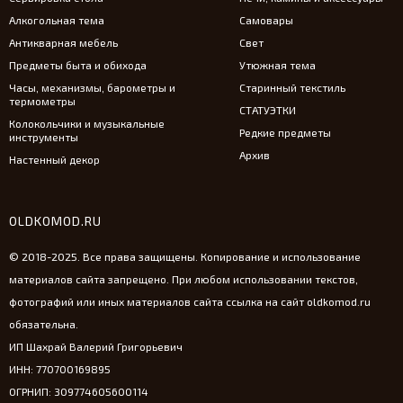
Алкогольная тема
Самовары
Антикварная мебель
Свет
Предметы быта и обихода
Утюжная тема
Часы, механизмы, барометры и
Старинный текстиль
термометры
СТАТУЭТКИ
Колокольчики и музыкальные
Редкие предметы
инструменты
Архив
Настенный декор
OLDKOMOD.RU
© 2018-2025. Все права защищены. Копирование и использование
материалов сайта запрещено. При любом использовании текстов,
фотографий или иных материалов сайта ссылка на сайт oldkomod.ru
обязательна.
ИП Шахрай Валерий Григорьевич
ИНН: 770700169895
ОГРНИП: 309774605600114