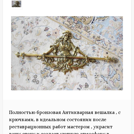
Полностью бронзовая Антикварная вешалка , с
крючками, в идеальном состоянии после
реставрационных работ мастером , украсит
вашу стену и создаст уютную атмосферу в