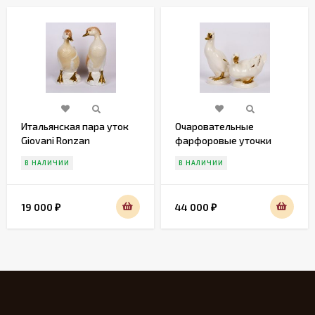
Итальянская пара уток
Очаровательные
Giovani Ronzan
фарфоровые уточки
Gobel
В НАЛИЧИИ
В НАЛИЧИИ
19 000
44 000
₽
₽