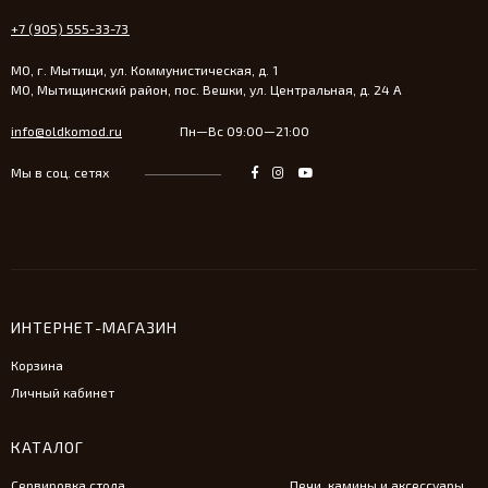
+7 (905) 555-33-73
МО, г. Мытищи, ул. Коммунистическая, д. 1
МО, Мытищинский район, пос. Вешки, ул. Центральная, д. 24 А
info@oldkomod.ru
Пн—Вс 09:00—21:00
Мы в соц. сетях
ИНТЕРНЕТ-МАГАЗИН
Корзина
Личный кабинет
КАТАЛОГ
Сервировка стола
Печи, камины и аксессуары