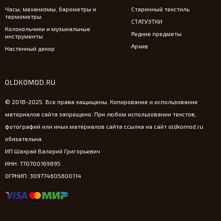
Часы, механизмы, барометры и
Старинный текстиль
термометры
СТАТУЭТКИ
Колокольчики и музыкальные
Редкие предметы
инструменты
Архив
Настенный декор
OLDKOMOD.RU
© 2018-2025. Все права защищены. Копирование и использование
материалов сайта запрещено. При любом использовании текстов,
фотографий или иных материалов сайта ссылка на сайт oldkomod.ru
обязательна.
ИП Шахрай Валерий Григорьевич
ИНН: 770700169895
ОГРНИП: 309774605600114