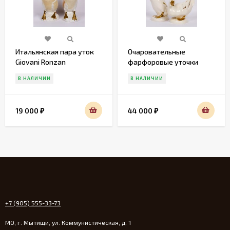
Итальянская пара уток
Очаровательные
Giovani Ronzan
фарфоровые уточки
Gobel
В НАЛИЧИИ
В НАЛИЧИИ
19 000
44 000
₽
₽
+7 (905) 555-33-73
МО, г. Мытищи, ул. Коммунистическая, д. 1