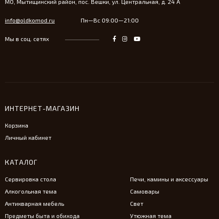
МО, Мытищинский район, пос. Вешки, ул. Центральная, д. 24 А
info@oldkomod.ru
Пн—Вс 09:00—21:00
Мы в соц. сетях
ИНТЕРНЕТ-МАГАЗИН
Корзина
Личный кабинет
КАТАЛОГ
Сервировка стола
Печи, камины и аксессуары
Алкогольная тема
Самовары
Антикварная мебель
Свет
Предметы быта и обихода
Утюжная тема