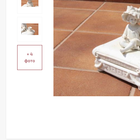
+ 4
фото