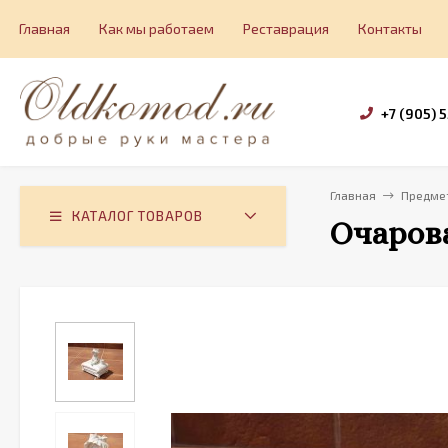
Главная
Как мы работаем
Реставрация
Контакты
+7 (905) 
Главная
Предмет
КАТАЛОГ ТОВАРОВ
Очарова