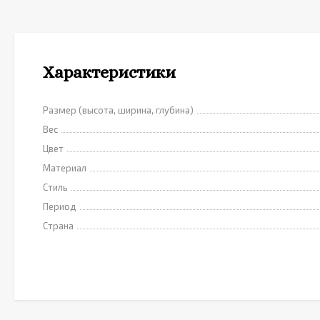
Характеристики
Размер (высота, ширина, глубина)
Вес
Цвет
Материал
Стиль
Период
Страна