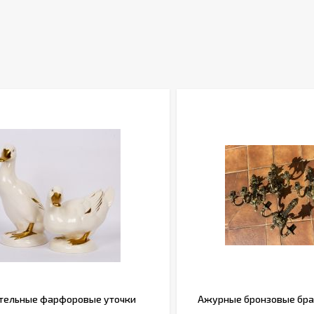
тельные фарфоровые уточки
Ажурные бронзовые бра н