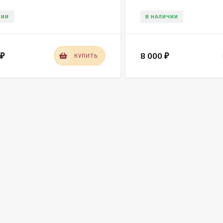
ЧИИ
В НАЛИЧИИ
0
8 000
КУПИТЬ
₽
₽