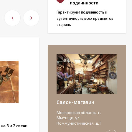
подлинности
Гарантируем подлинность и
аутентичность всех предметов
старины
Салон-магазин
Московская область, г.
Мытищи, ул.
Коммунистическая, д. 1
а 3 и 2 свечи
Французский набор ножей с
рукоятками из рога.