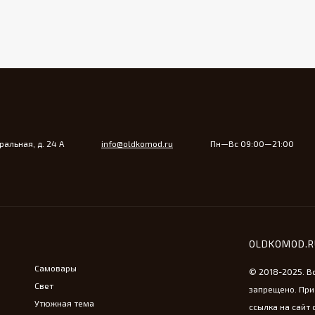
альная, д. 24 А
info@oldkomod.ru
Пн—Вс 09:00—21:00
OLDKOMOD.
Самовары
© 2018-2025. В
Свет
запрещено. При
Утюжная тема
ссылка на сайт 