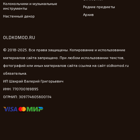
Колокольчики и музыкальные
Редкие предметы
инструменты
Архив
Настенный декор
OLDKOMOD.RU
© 2018-2025. Все права защищены. Копирование и использование
материалов сайта запрещено. При любом использовании текстов,
фотографий или иных материалов сайта ссылка на сайт oldkomod.ru
обязательна.
ИП Шахрай Валерий Григорьевич
ИНН: 770700169895
ОГРНИП: 309774605600114