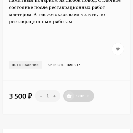
памятным подарком на любой повод. Отличное
состояние после реставрационных работ
мастером. А так же оказываем услуги, по
реставрационным работам
НЕТ В НАЛИЧИИ
АРТИКУЛ:
ПАН 017
3 500
-
+
₽
КУПИТЬ