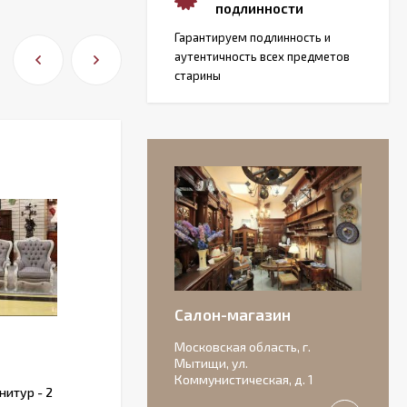
подлинности
Гарантируем подлинность и
аутентичность всех предметов
старины
Салон-магазин
Московская область, г.
Мытищи, ул.
Коммунистическая, д. 1
итур - 2
Старинный угольник и совок. Европа.