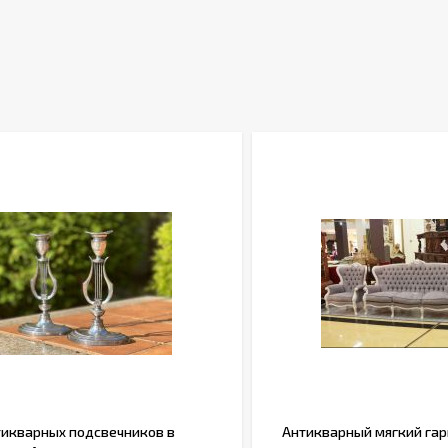
тикварных подсвечников в
Антикварный мягкий гарн