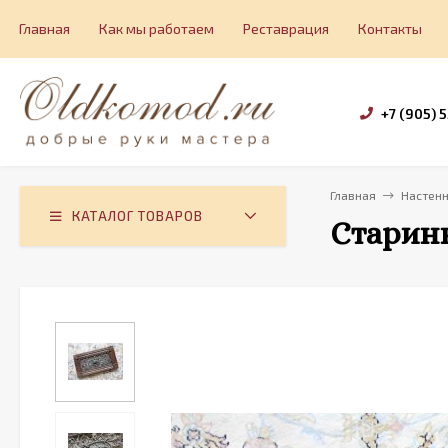
Главная
Как мы работаем
Реставрация
Контакты
+7 (905) 
Главная
Настен
КАТАЛОГ ТОВАРОВ
Старин