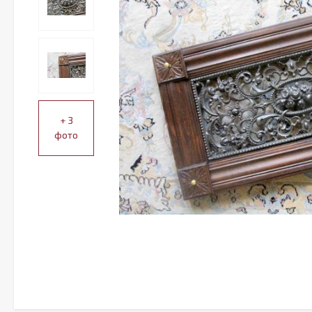
+ 3
фото