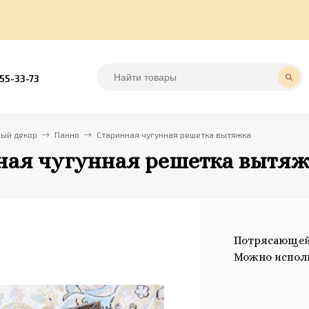
555-33-73
ный декор
Панно
Старинная чугунная решетка вытяжка
ная чугунная решетка вытяж
Потрясающей 
Можно исполь