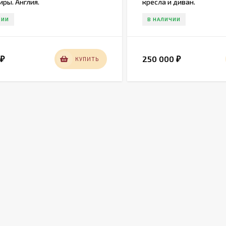
ры. Англия.
кресла и диван.
ЧИИ
В НАЛИЧИИ
0
250 000
КУПИТЬ
₽
₽