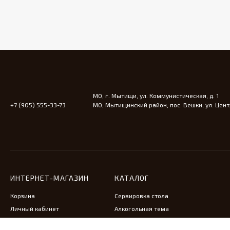
МО, г. Мытищи, ул. Коммунистическая, д. 1
+7 (905) 555-33-73
МО, Мытищинский район, пос. Вешки, ул. Центр
ИНТЕРНЕТ-МАГАЗИН
КАТАЛОГ
Корзина
Сервировка стола
Личный кабинет
Алкогольная тема
Антикварная мебель