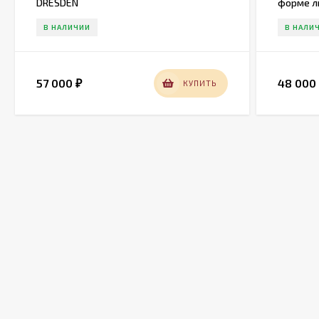
DRESDEN
форме ли
В НАЛИЧИИ
В НАЛИ
57 000
48 00
КУПИТЬ
₽