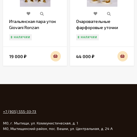
Итальянская пара уток
Очаровательные
Giovani Ronzan
фарфоровые уточки
Gobel
В НАЛИЧИИ
В НАЛИЧИИ
19 000
44 000
₽
₽
+7 (905) 555-33-73
МО, г. Мытищи, ул. Коммунистическая, д. 1
МО, Мытищинский район, пос. Вешки, ул. Центральная, д. 24 А