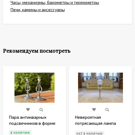
Часы, механизмы, барометры и термометры
Печи, камины и аксессуары
Рекомендуем посмотреть
Пара антикварных
Невероятная
подсвечников в форме
потрясающая лампа
лиры. Англия.
колонна. Европа. Конец
В НАЛИЧИИ
НЕТ В НАЛИЧИИ