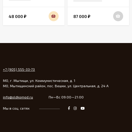
19 века
48 000
87 000
₽
₽
+7 (905) 555-33-73
МО, г. Мытищи, ул. Коммунистическая, д. 1
МО, Мытищинский район, пос. Вешки, ул. Центральная, д. 24 А
info@oldkomod.ru
Пн—Вс 09:00—21:00
Мы в соц. сетях