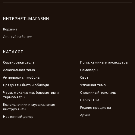
ИНТЕРНЕТ-МАГАЗИН
Корзина
Личный кабинет
КАТАЛОГ
Сервировка стола
Печи, камины и аксессуары
Алкогольная тема
Самовары
Антикварная мебель
Свет
Предметы быта и обихода
Утюжная тема
Часы, механизмы, барометры и
Старинный текстиль
термометры
СТАТУЭТКИ
Колокольчики и музыкальные
Редкие предметы
инструменты
Архив
Настенный декор