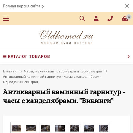
Полная версия сайта
0
КАТАЛОГ ТОВАРОВ
Главная
Часы, механизмы, барометры и термометры
Антикварный каминный гарнитур - часы с канделябрами.
&quot;Викинги&quot;
Антикварный каминный гарнитур -
часы с канделябрами. "Викинги"