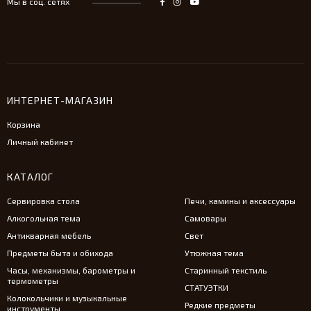
Мы в соц. сетях
ИНТЕРНЕТ-МАГАЗИН
Корзина
Личный кабинет
КАТАЛОГ
Сервировка стола
Печи, камины и аксессуары
Алкогольная тема
Самовары
Антикварная мебель
Свет
Предметы быта и обихода
Утюжная тема
Часы, механизмы, барометры и
Старинный текстиль
термометры
СТАТУЭТКИ
Колокольчики и музыкальные
Редкие предметы
инструменты