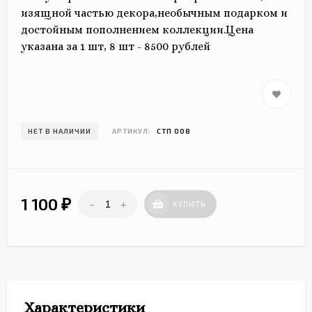
изящной частью декора,необычным подарком и
достойным пополнением коллекции.Цена
указана за 1 шт, 8 шт - 8500 рублей
НЕТ В НАЛИЧИИ
АРТИКУЛ:
СТП 008
1 100
-
+
₽
КУПИТЬ
Характеристики