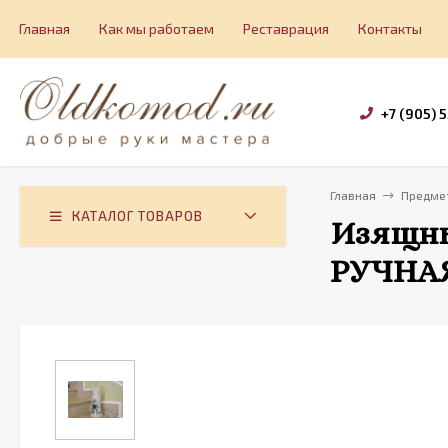
Главная
Как мы работаем
Реставрация
Контакты
+7 (905) 
Главная
Предмет
КАТАЛОГ ТОВАРОВ
Изящны
РУЧНАЯ