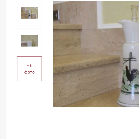
+ 6
фото