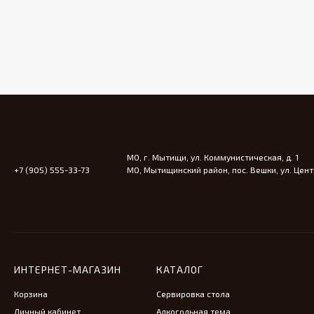
МО, г. Мытищи, ул. Коммунистическая, д. 1
+7 (905) 555-33-73
МО, Мытищинский район, пос. Вешки, ул. Центр
ИНТЕРНЕТ-МАГАЗИН
КАТАЛОГ
Корзина
Сервировка стола
Личный кабинет
Алкогольная тема