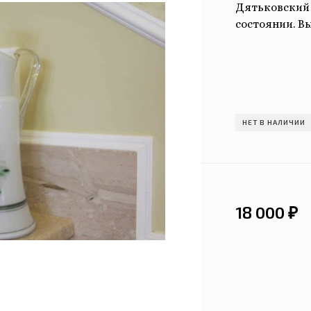
Дятьковский х
состоянии. Вы
НЕТ В НАЛИЧИИ
18 000
₽