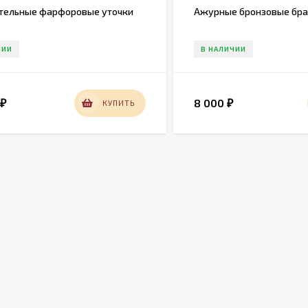
тельные фарфоровые уточки
Ажурные бронзовые бра н
ЧИИ
В НАЛИЧИИ
0
8 000
КУПИТЬ
₽
₽