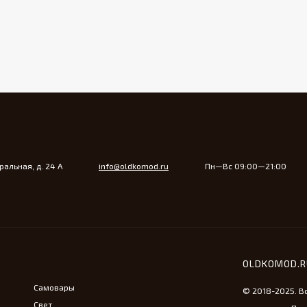
альная, д. 24 А
info@oldkomod.ru
Пн—Вс 09:00—21:00
OLDKOMOD.
Самовары
© 2018-2025. В
Свет