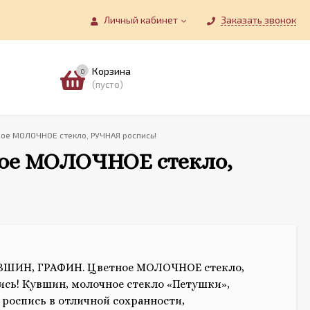
Личный кабинет
Заказать звонок
Корзина
0
(пусто)
ое МОЛОЧНОЕ стекло, РУЧНАЯ роспись!
е МОЛОЧНОЕ стекло,
ШИН, ГРАФИН. Цветное МОЛОЧНОЕ стекло,
ись!
Кувшин, молочное стекло «Петушки»,
 роспись в отличной сохранности,