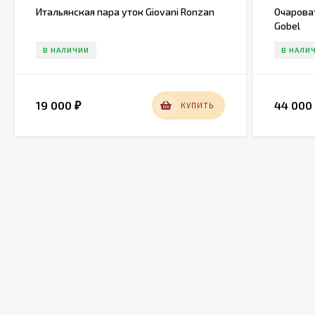
Итальянская пара уток Giovani Ronzan
Очарова
Gobel
В НАЛИЧИИ
В НАЛИ
19 000
44 00
КУПИТЬ
₽