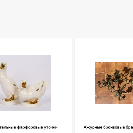
тельные фарфоровые уточки
Ажурные бронзовые бра н