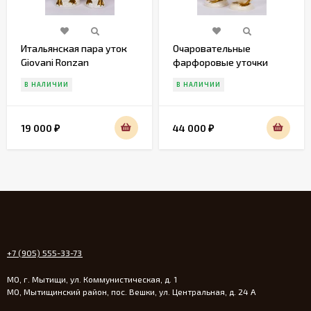
Итальянская пара уток
Очаровательные
Giovani Ronzan
фарфоровые уточки
Gobel
В НАЛИЧИИ
В НАЛИЧИИ
19 000
44 000
₽
₽
+7 (905) 555-33-73
МО, г. Мытищи, ул. Коммунистическая, д. 1
МО, Мытищинский район, пос. Вешки, ул. Центральная, д. 24 А