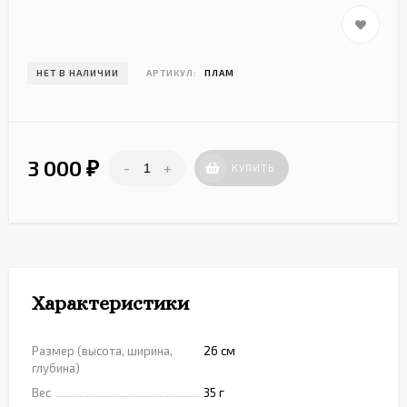
НЕТ В НАЛИЧИИ
АРТИКУЛ:
ПЛАМ
3 000
-
+
₽
КУПИТЬ
Характеристики
Размер (высота, ширина,
26 см
глубина)
Вес
35 г