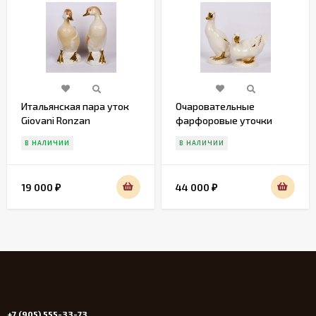
Итальянская пара уток
Очаровательные
Giovani Ronzan
фарфоровые уточки
Gobel
В НАЛИЧИИ
В НАЛИЧИИ
19 000
44 000
₽
₽
+7 (905) 555-33-73