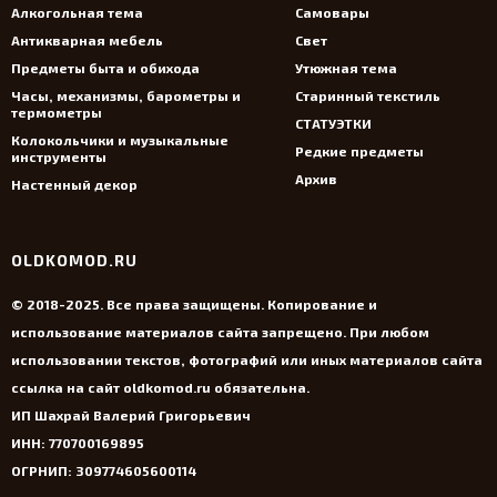
Алкогольная тема
Самовары
Антикварная мебель
Свет
Предметы быта и обихода
Утюжная тема
Часы, механизмы, барометры и
Старинный текстиль
термометры
СТАТУЭТКИ
Колокольчики и музыкальные
Редкие предметы
инструменты
Архив
Настенный декор
OLDKOMOD.RU
© 2018-2025. Все права защищены. Копирование и
использование материалов сайта запрещено. При любом
использовании текстов, фотографий или иных материалов сайта
ссылка на сайт oldkomod.ru обязательна.
ИП Шахрай Валерий Григорьевич
ИНН: 770700169895
ОГРНИП: 309774605600114