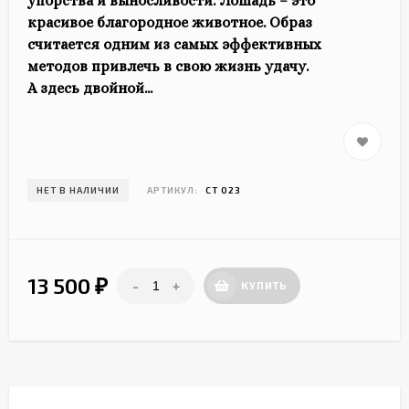
упорства и выносливости. Лошадь – это
красивое благородное животное. Образ
считается одним из самых эффективных
методов привлечь в свою жизнь удачу.
А здесь двойной...
НЕТ В НАЛИЧИИ
АРТИКУЛ:
СТ 023
13 500
-
+
₽
КУПИТЬ