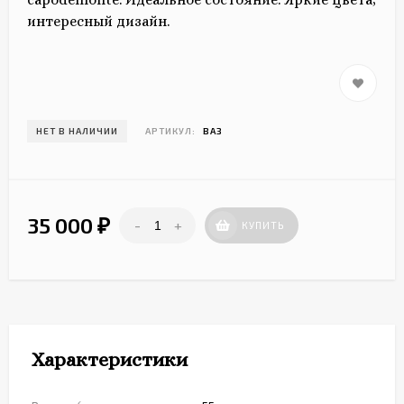
интересный дизайн.
НЕТ В НАЛИЧИИ
АРТИКУЛ:
ВАЗ
35 000
-
+
₽
КУПИТЬ
Характеристики