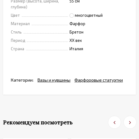
Размер (высота, ширина,
55 см
глубина)
Цвет
многоцветный
Материал
Фарфор
Стиль
Бретон
Период
XX век
Страна
Италия
Категории:
Вазы и кувшины
Фарфоровые статуэтки
Рекомендуем посмотреть