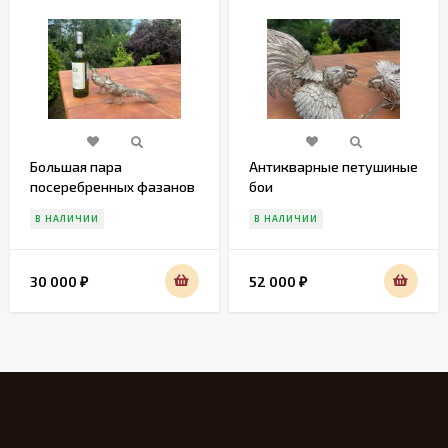
Большая пара
Антикварные петушиные
посеребренных фазанов
бои
В НАЛИЧИИ
В НАЛИЧИИ
30 000
52 000
₽
₽