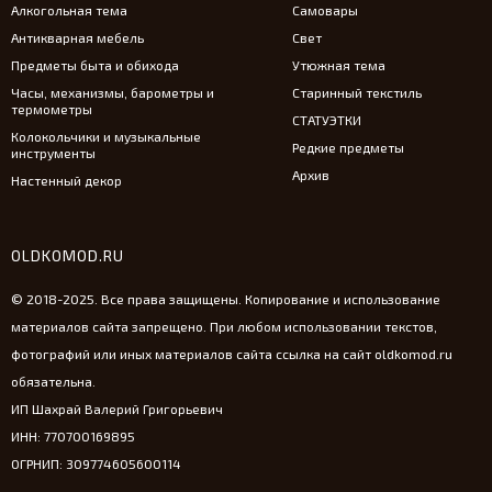
Алкогольная тема
Самовары
Антикварная мебель
Свет
Предметы быта и обихода
Утюжная тема
Часы, механизмы, барометры и
Старинный текстиль
термометры
СТАТУЭТКИ
Колокольчики и музыкальные
Редкие предметы
инструменты
Архив
Настенный декор
OLDKOMOD.RU
© 2018-2025. Все права защищены. Копирование и использование
материалов сайта запрещено. При любом использовании текстов,
фотографий или иных материалов сайта ссылка на сайт oldkomod.ru
обязательна.
ИП Шахрай Валерий Григорьевич
ИНН: 770700169895
ОГРНИП: 309774605600114