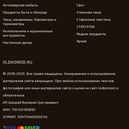
Антикварная мебель
Свет
Предметы быта и обихода
Утюжная тема
Часы, механизмы, барометры и
Старинный текстиль
термометры
СТАТУЭТКИ
Колокольчики и музыкальные
Редкие предметы
инструменты
Архив
Настенный декор
OLDKOMOD.RU
© 2018-2025. Все права защищены. Копирование и использование
материалов сайта запрещено. При любом использовании текстов,
фотографий или иных материалов сайта ссылка на сайт oldkomod.ru
обязательна.
ИП Шахрай Валерий Григорьевич
ИНН: 770700169895
ОГРНИП: 309774605600114