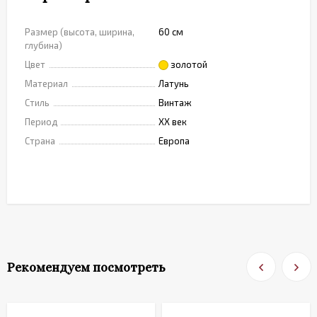
Размер (высота, ширина,
60 см
глубина)
Цвет
золотой
Материал
Латунь
Стиль
Винтаж
Период
XX век
Страна
Европа
Рекомендуем посмотреть