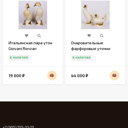
Итальянская пара уток
Очаровательные
Giovani Ronzan
фарфоровые уточки
Gobel
В НАЛИЧИИ
В НАЛИЧИИ
19 000
44 000
₽
₽
+7 (905) 555-33-73