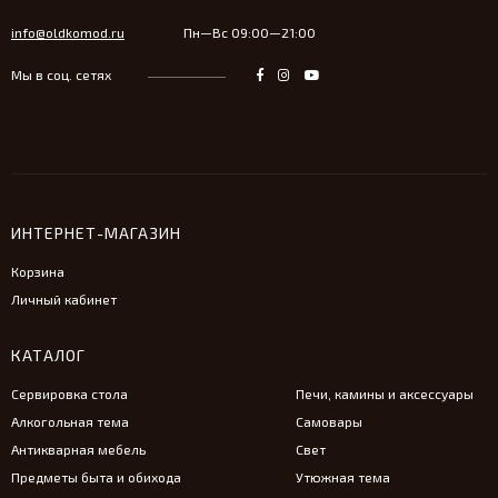
info@oldkomod.ru
Пн—Вс 09:00—21:00
Мы в соц. сетях
ИНТЕРНЕТ-МАГАЗИН
Корзина
Личный кабинет
КАТАЛОГ
Сервировка стола
Печи, камины и аксессуары
Алкогольная тема
Самовары
Антикварная мебель
Свет
Предметы быта и обихода
Утюжная тема