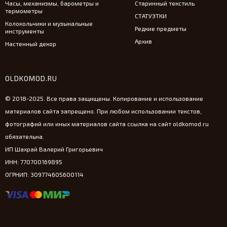
Часы, механизмы, барометры и
Старинный текстиль
термометры
СТАТУЭТКИ
Колокольчики и музыкальные
Редкие предметы
инструменты
Архив
Настенный декор
OLDKOMOD.RU
© 2018-2025. Все права защищены. Копирование и использование
материалов сайта запрещено. При любом использовании текстов,
фотографий или иных материалов сайта ссылка на сайт oldkomod.ru
обязательна.
ИП Шахрай Валерий Григорьевич
ИНН: 770700169895
ОГРНИП: 309774605600114