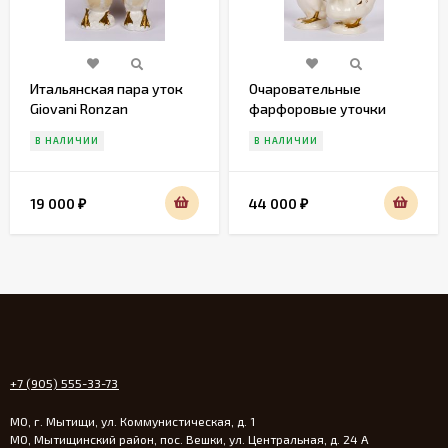
Итальянская пара уток
Очаровательные
Giovani Ronzan
фарфоровые уточки
Gobel
В НАЛИЧИИ
В НАЛИЧИИ
19 000
44 000
₽
₽
+7 (905) 555-33-73
МО, г. Мытищи, ул. Коммунистическая, д. 1
МО, Мытищинский район, пос. Вешки, ул. Центральная, д. 24 А