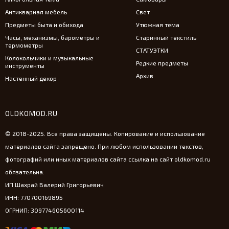
Антикварная мебель
Свет
Предметы быта и обихода
Утюжная тема
Часы, механизмы, барометры и
Старинный текстиль
термометры
СТАТУЭТКИ
Колокольчики и музыкальные
Редкие предметы
инструменты
Архив
Настенный декор
OLDKOMOD.RU
© 2018-2025. Все права защищены. Копирование и использование
материалов сайта запрещено. При любом использовании текстов,
фотографий или иных материалов сайта ссылка на сайт oldkomod.ru
обязательна.
ИП Шахрай Валерий Григорьевич
ИНН: 770700169895
ОГРНИП: 309774605600114