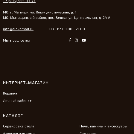
+7 (905) 555-33-73
МО, г. Мытищи, ул. Коммунистическая, д. 1
МО, Мытищинский район, пос. Вешки, ул. Центральная, д. 24 А
info@oldkomod.ru
Пн—Вс 09:00—21:00
Мы в соц. сетях
ИНТЕРНЕТ-МАГАЗИН
Корзина
Личный кабинет
КАТАЛОГ
Сервировка стола
Печи, камины и аксессуары
Алкогольная тема
Самовары