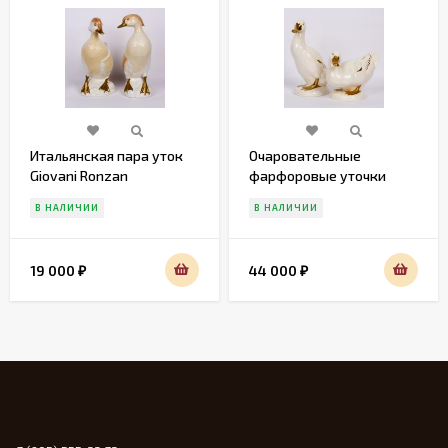
Итальянская пара уток
Очаровательные
Giovani Ronzan
фарфоровые уточки
Gobel
В НАЛИЧИИ
В НАЛИЧИИ
19 000
44 000
₽
₽