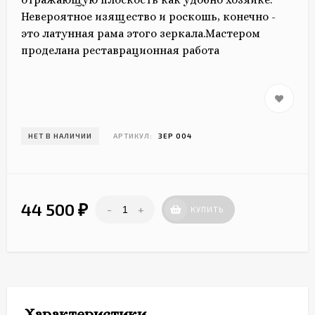
Невероятное изящество и роскошь, конечно -
это латунная рама этого зеркала.Мастером
проделана реставрационная работа
НЕТ В НАЛИЧИИ
АРТИКУЛ:
ЗЕР 004
44 500
-
+
₽
КУПИТЬ
Характеристики