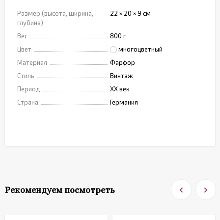
Размер (высота, ширина,
22 × 20 × 9 см
глубина)
Вес
800 г
Цвет
многоцветный
Материал
Фарфор
Стиль
Винтаж
Период
XX век
Страна
Германия
Рекомендуем посмотреть