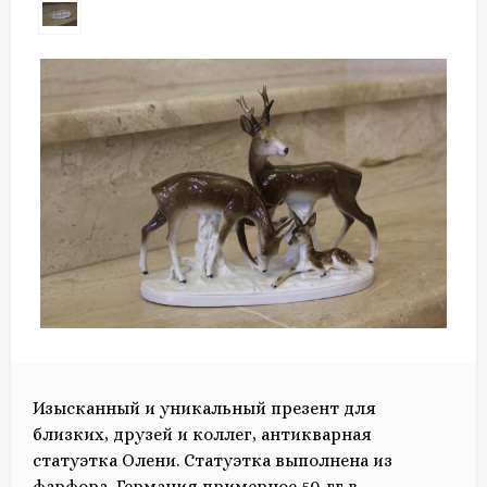
Изысканный и уникальный презент для
близких, друзей и коллег, антикварная
статуэтка Олени. Статуэтка выполнена из
фарфора, Германия примерное 50-гг,в