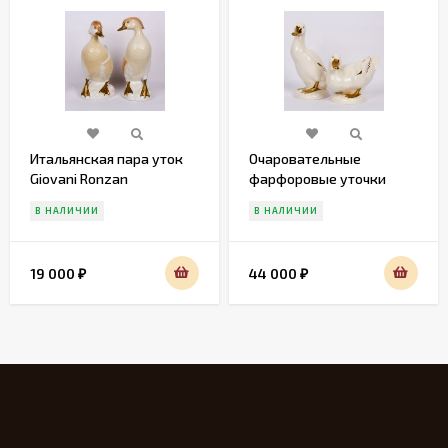
Итальянская пара уток
Очаровательные
Giovani Ronzan
фарфоровые уточки
Gobel
В НАЛИЧИИ
В НАЛИЧИИ
19 000
44 000
₽
₽