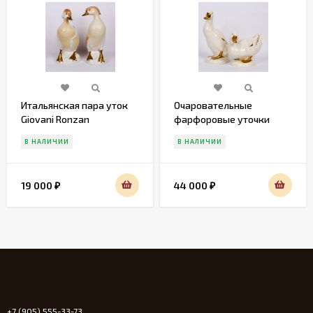
Итальянская пара уток
Очаровательные
Giovani Ronzan
фарфоровые уточки
Gobel
В НАЛИЧИИ
В НАЛИЧИИ
19 000
44 000
₽
₽
+7 (905) 555-33-73