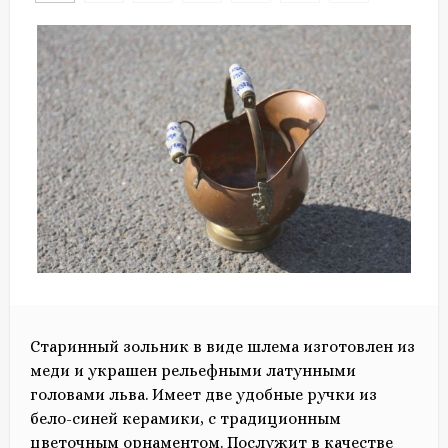
Старинный зольник в виде шлема изготовлен из
меди и украшен рельефными латунными
головами льва. Имеет две удобные ручки из
бело-синей керамики, с традиционным
цветочным орнаментом. Послужит в качестве