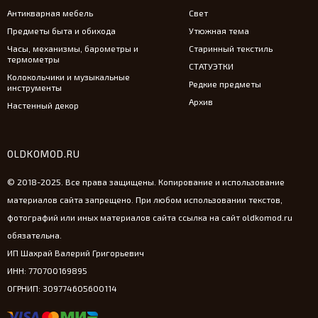
Антикварная мебель
Свет
Предметы быта и обихода
Утюжная тема
Часы, механизмы, барометры и
Старинный текстиль
термометры
СТАТУЭТКИ
Колокольчики и музыкальные
Редкие предметы
инструменты
Архив
Настенный декор
OLDKOMOD.RU
© 2018-2025. Все права защищены. Копирование и использование
материалов сайта запрещено. При любом использовании текстов,
фотографий или иных материалов сайта ссылка на сайт oldkomod.ru
обязательна.
ИП Шахрай Валерий Григорьевич
ИНН: 770700169895
ОГРНИП: 309774605600114