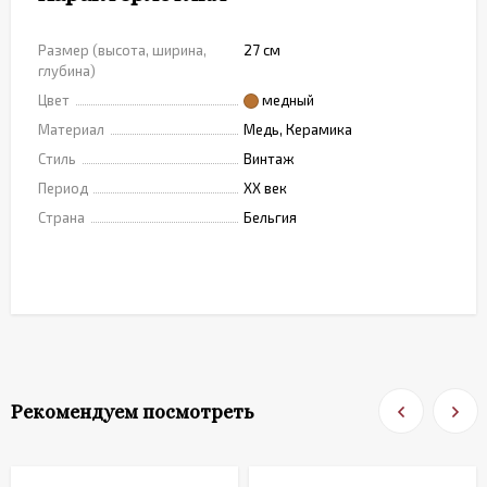
Размер (высота, ширина,
27 см
глубина)
Цвет
медный
Материал
Медь, Керамика
Стиль
Винтаж
Период
XX век
Страна
Бельгия
Рекомендуем посмотреть