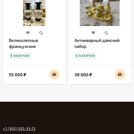
Великолепные
Антикварный дамский
французские
набор
фарфоровые вазы
В НАЛИЧИИ
В НАЛИЧИИ
начала прошлого века.
55 000
38 000
₽
₽
+7 (905) 555-33-73