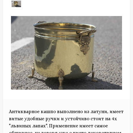
Антикварное кашпо выполнено из латуни, имеет
витые удобные ручки и устойчиво стоит на 4х
"львиных лапах". Применение имеет самое
обширное, не говоря уже о чисто декоративном.