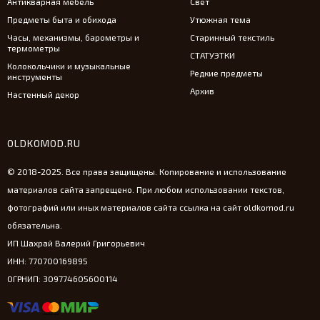
Антикварная мебель
Свет
Предметы быта и обихода
Утюжная тема
Часы, механизмы, барометры и
Старинный текстиль
термометры
СТАТУЭТКИ
Колокольчики и музыкальные
Редкие предметы
инструменты
Архив
Настенный декор
OLDKOMOD.RU
© 2018-2025. Все права защищены. Копирование и использование
материалов сайта запрещено. При любом использовании текстов,
фотографий или иных материалов сайта ссылка на сайт oldkomod.ru
обязательна.
ИП Шахрай Валерий Григорьевич
ИНН: 770700169895
ОГРНИП: 309774605600114