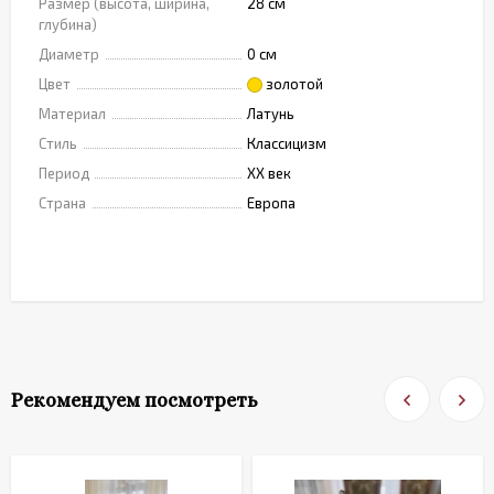
Размер (высота, ширина,
28 см
глубина)
Диаметр
0 см
Цвет
золотой
Материал
Латунь
Стиль
Классицизм
Период
XX век
Страна
Европа
Рекомендуем посмотреть