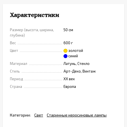
Характеристики
Размер (высота, ширина,
50 см
глубина)
Вес
600 г
Цвет
золотой
синий
Материал
Латунь, Стекло
Стиль
Арт-Деко, Винтаж
Период
XX век
Страна
Европа
Категории:
Свет
Старинные керосиновые лампы