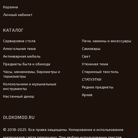
Корзина
Личный кабинет
КАТАЛОГ
Сервировка стола
Печи, камины и аксессуары
Алкогольная тема
Самовары
Антикварная мебель
Свет
Предметы быта и обихода
Утюжная тема
Часы, механизмы, барометры и
Старинный текстиль
термометры
СТАТУЭТКИ
Колокольчики и музыкальные
Редкие предметы
инструменты
Архив
Настенный декор
OLDKOMOD.RU
© 2018-2025. Все права защищены. Копирование и использование
материалов сайта запрещено. При любом использовании текстов,