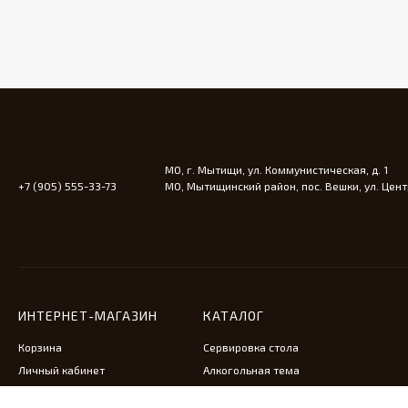
МО, г. Мытищи, ул. Коммунистическая, д. 1
+7 (905) 555-33-73
МО, Мытищинский район, пос. Вешки, ул. Центр
ИНТЕРНЕТ-МАГАЗИН
КАТАЛОГ
Корзина
Сервировка стола
Личный кабинет
Алкогольная тема
Антикварная мебель