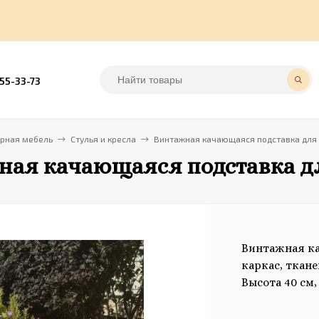
555-33-73
арная мебель
Стулья и кресла
Винтажная качающаяся подставка для 
ная качающаяся подставка дл
Винтажная к
каркас, ткан
Высота 40 см,