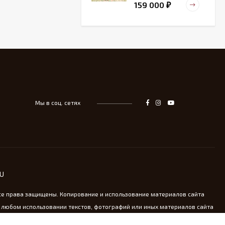
159 000
₽
Старинный
деревянный зольник
39 000
₽
Мы в соц. сетях
Тарелка для
сервировка Жар-птица
- На удачу
14 000
₽
Винтажная охотничья
RU
пороховница из латуни
13 800
₽
се права защищены. Копирование и использование материалов сайта
 любом использовании текстов, фотографий или иных материалов сайта
oldkomod.ru обязательна.