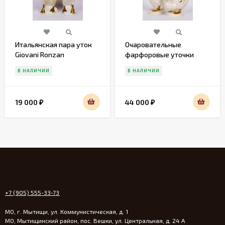
Итальянская пара уток
Очаровательные
Giovani Ronzan
фарфоровые уточки
Gobel
В НАЛИЧИИ
В НАЛИЧИИ
19 000
44 000
₽
₽
+7 (905) 555-33-73
МО, г. Мытищи, ул. Коммунистическая, д. 1
МО, Мытищинский район, пос. Вешки, ул. Центральная, д. 24 А