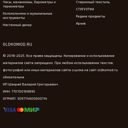
Часы, механизмы, барометры и
Старинный текстиль
термометры
СТАТУЭТКИ
Колокольчики и музыкальные
Редкие предметы
инструменты
Архив
Настенный декор
OLDKOMOD.RU
© 2018-2025. Все права защищены. Копирование и использование
материалов сайта запрещено. При любом использовании текстов,
фотографий или иных материалов сайта ссылка на сайт oldkomod.ru
обязательна.
ИП Шахрай Валерий Григорьевич
ИНН: 770700169895
ОГРНИП: 309774605600114