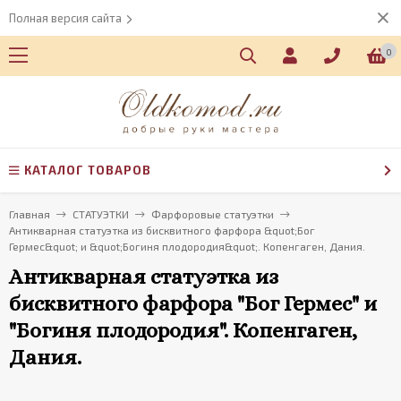
Полная версия сайта
0
КАТАЛОГ ТОВАРОВ
Главная
СТАТУЭТКИ
Фарфоровые статуэтки
Антикварная статуэтка из бисквитного фарфора &quot;Бог
Гермес&quot; и &quot;Богиня плодородия&quot;. Копенгаген, Дания.
Антикварная статуэтка из
бисквитного фарфора "Бог Гермес" и
"Богиня плодородия". Копенгаген,
Дания.