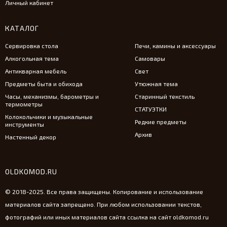
Личный кабинет
КАТАЛОГ
Сервировка стола
Печи, камины и аксессуары
Алкогольная тема
Самовары
Антикварная мебель
Свет
Предметы быта и обихода
Утюжная тема
Часы, механизмы, барометры и
Старинный текстиль
термометры
СТАТУЭТКИ
Колокольчики и музыкальные
Редкие предметы
инструменты
Архив
Настенный декор
OLDKOMOD.RU
© 2018-2025. Все права защищены. Копирование и использование
материалов сайта запрещено. При любом использовании текстов,
фотографий или иных материалов сайта ссылка на сайт oldkomod.ru