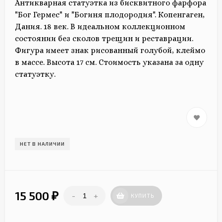
Антикварная статуэтка из бисквитного фарфора
"Бог Гермес" и "Богиня плодородия". Копенгаген,
Дания. 18 век. В идеальном коллекционном
состоянии без сколов трещин и реставрации.
Фигура имеет знак рисованный голубой, клеймо
в массе. Высота 17 см. Стоимость указана за одну
статуэтку.
НЕТ В НАЛИЧИИ
15 500
-
+
₽
КУПИТЬ