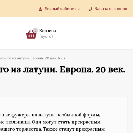
Личный кабинет
Заказать звонок
Корзина
0
(пусто)
ого из латуни. Европа. 20 век. 6 шт.
из латуни. Европа. 20 век.
тные фужеры из латуни необычной формы,
е тюльпаны. Они могут стать прекрасным
ашего торжества. Также станут прекрасным