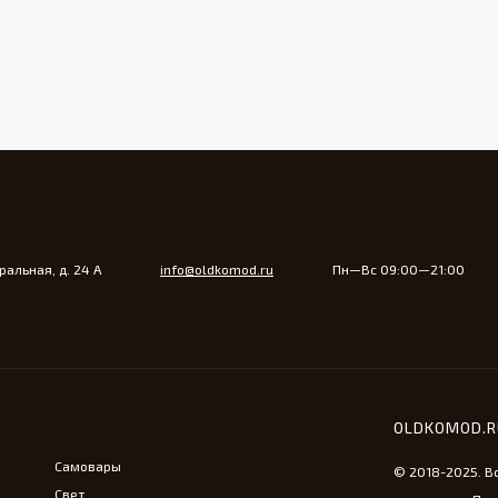
альная, д. 24 А
info@oldkomod.ru
Пн—Вс 09:00—21:00
OLDKOMOD.
Самовары
© 2018-2025. В
Свет