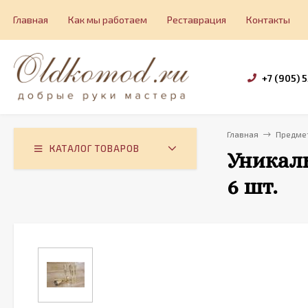
Главная
Как мы работаем
Реставрация
Контакты
+7 (905) 
Главная
Предмет
КАТАЛОГ ТОВАРОВ
Уникаль
6 шт.