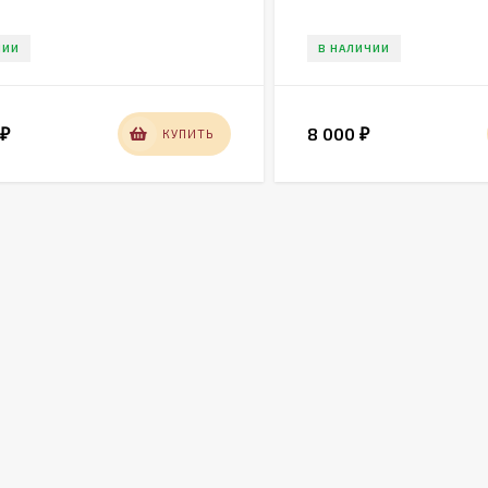
ЧИИ
В НАЛИЧИИ
0
8 000
КУПИТЬ
₽
₽