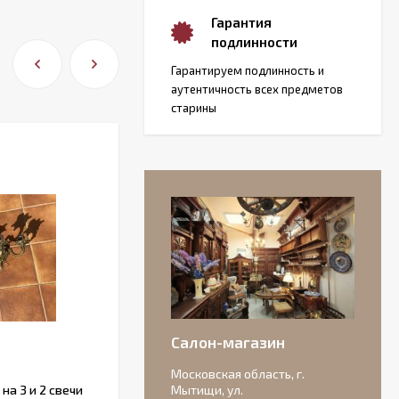
Гарантия
подлинности
Гарантируем подлинность и
аутентичность всех предметов
старины
Салон-магазин
Московская область, г.
а 3 и 2 свечи
Французский набор ножей с
Мытищи, ул.