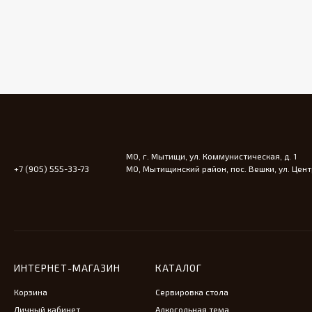
МО, г. Мытищи, ул. Коммунистическая, д. 1
+7 (905) 555-33-73
МО, Мытищинский район, пос. Вешки, ул. Центр
ИНТЕРНЕТ-МАГАЗИН
КАТАЛОГ
Корзина
Сервировка стола
Личный кабинет
Алкогольная тема