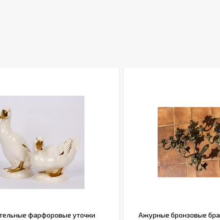
тельные фарфоровые уточки
Ажурные бронзовые бра н