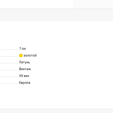
7 см
золотой
Латунь
Винтаж
XX век
Европа