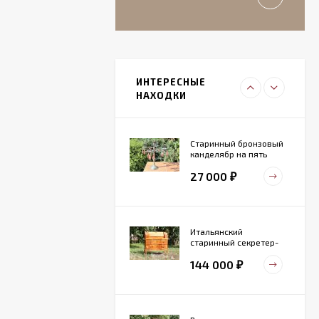
₽
Итальянский
живописный
фарфоровый
ИНТЕРЕСНЫЕ
27 000
светильник
₽
НАХОДКИ
Старинный бронзовый
канделябр на пять
свечей. Конец 19 века
27 000
₽
Итальянский
старинный секретер-
бюро
144 000
₽