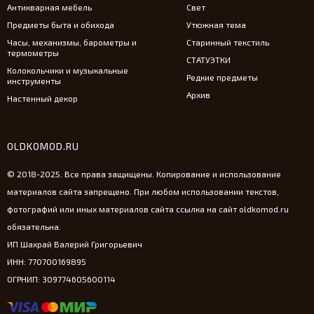
Антикварная мебель
Свет
Предметы быта и обихода
Утюжная тема
Часы, механизмы, барометры и
Старинный текстиль
термометры
СТАТУЭТКИ
Колокольчики и музыкальные
Редкие предметы
инструменты
Архив
Настенный декор
OLDKOMOD.RU
© 2018-2025. Все права защищены. Копирование и использование
материалов сайта запрещено. При любом использовании текстов,
фотографий или иных материалов сайта ссылка на сайт oldkomod.ru
обязательна.
ИП Шахрай Валерий Григорьевич
ИНН: 770700169895
ОГРНИП: 309774605600114