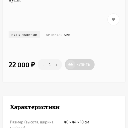
НЕТ В НАЛИЧИИ
АРТИКУЛ:
СУН
22 000
-
+
₽
КУПИТЬ
Характеристики
Размер (высота, ширина,
40 × 44 × 18 см
глубина)