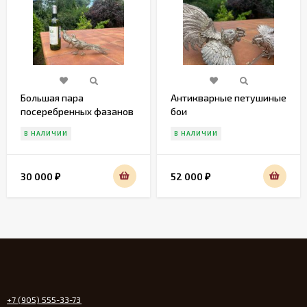
Большая пара
Антикварные петушиные
посеребренных фазанов
бои
В НАЛИЧИИ
В НАЛИЧИИ
30 000
52 000
₽
₽
+7 (905) 555-33-73