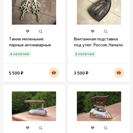
Такие миленькие
Винтажная подставка
парные антикварные
под утюг. Россия. Начало
подставочки.Европа.
20 века
В НАЛИЧИИ
В НАЛИЧИИ
Начало 20 века
5 500
3 500
₽
₽