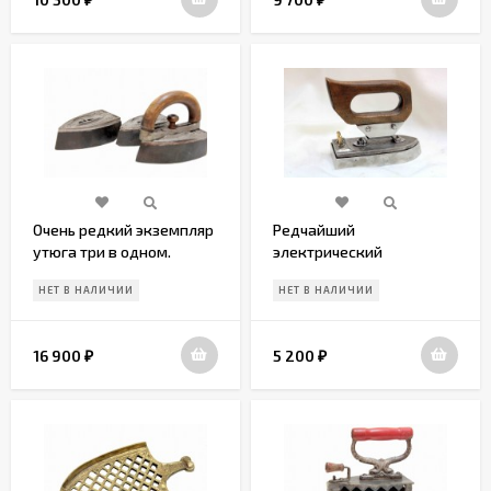
Очень редкий экземпляр
Редчайший
утюга три в одном.
электрический
Европа. начало 20 вв
маленький утюг. 50 гг
НЕТ В НАЛИЧИИ
НЕТ В НАЛИЧИИ
16 900
5 200
₽
₽