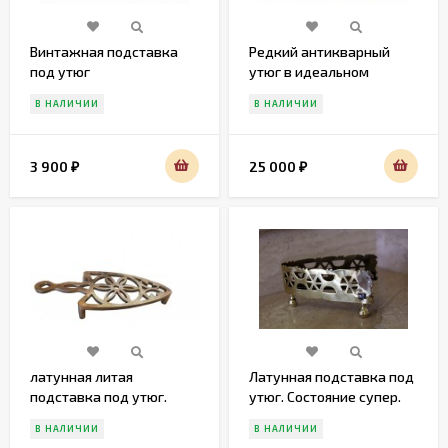
Винтажная подставка
Редкий антикварный
под утюг
утюг в идеальном
состоянии
В НАЛИЧИИ
В НАЛИЧИИ
3 900
25 000
₽
₽
латунная литая
Латунная подставка под
подставка под утюг.
утюг. Состояние супер.
Идеальное состояние.
Европа. Начало 20 века
В НАЛИЧИИ
В НАЛИЧИИ
Середина 20 в