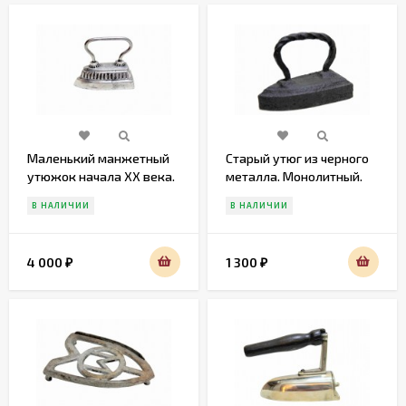
Маленький манжетный
Старый утюг из черного
утюжок начала XX века.
металла. Монолитный.
идеальное состояние
Россия. Начало 20 вв
В НАЛИЧИИ
В НАЛИЧИИ
4 000
1 300
₽
₽