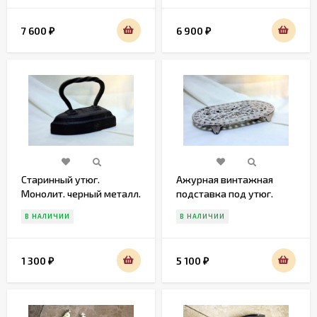
7 600
6 900
₽
₽
Старинный утюг.
Ажурная винтажная
Монолит. черный металл.
подставка под утюг.
Европа. Конец 19 века
Европа. Начало 20 века
В НАЛИЧИИ
В НАЛИЧИИ
1 300
5 100
₽
₽