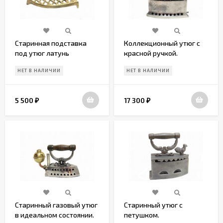
Старинная подставка
Коллекционный утюг с
под утюг латунь
красной ручкой.
Идеальное состояние
НЕТ В НАЛИЧИИ
НЕТ В НАЛИЧИИ
5 500
17 300
₽
₽
Старинный газовый утюг
Старинный утюг с
в идеальном состоянии.
петушком.