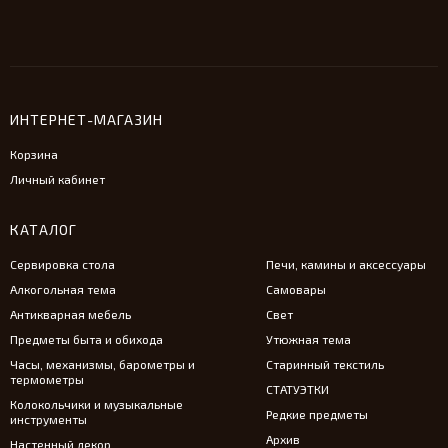
ИНТЕРНЕТ-МАГАЗИН
Корзина
Личный кабинет
КАТАЛОГ
Сервировка стола
Печи, камины и аксессуары
Алкогольная тема
Самовары
Антикварная мебель
Свет
Предметы быта и обихода
Утюжная тема
Часы, механизмы, барометры и
Старинный текстиль
термометры
СТАТУЭТКИ
Колокольчики и музыкальные
Редкие предметы
инструменты
Архив
Настенный декор