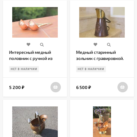
Интересный медный
Медный старинный
половник с ручкой из
зольник с гравировкой.
латуни.
Европа. Конец 19 вв.
НЕТ В НАЛИЧИИ
НЕТ В НАЛИЧИИ
5 200
6 500
₽
₽