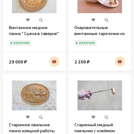
Винтажное медное
Очаровательные
панно " Сцена в таверне"
винтажные тарелочки из
меди.
В НАЛИЧИИ
В НАЛИЧИИ
29 000
2 200
₽
₽
Старинное овальное
Старинный медный
панно изящной работы
паяльник с клеймом