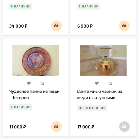
В НАЛИЧИИ
В НАЛИЧИИ
34 000
6 900
₽
₽
Чудесное панно из меди
Винтажный чайник из
- Тетерев
меди с латунными
элементами. Европа. 20в.
В НАЛИЧИИ
НЕТ В НАЛИЧИИ
11 000
17 000
₽
₽