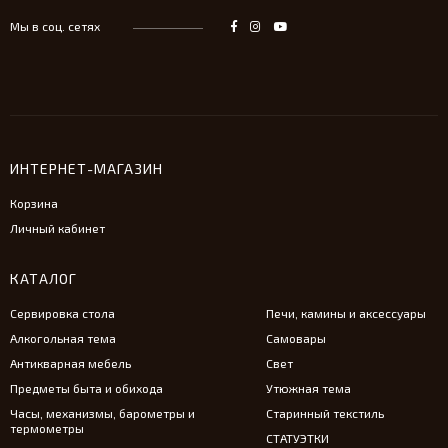
Мы в соц. сетях
ИНТЕРНЕТ-МАГАЗИН
Корзина
Личный кабинет
КАТАЛОГ
Сервировка стола
Печи, камины и аксессуары
Алкогольная тема
Самовары
Антикварная мебель
Свет
Предметы быта и обихода
Утюжная тема
Часы, механизмы, барометры и
Старинный текстиль
термометры
СТАТУЭТКИ