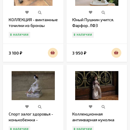
КОЛЛЕКЦИЯ - винтажные
Юный Пушкин учится.
точилки из бронзы
Фарфор. ЛФЗ
В НАЛИЧИИ
В НАЛИЧИИ
3 100
3 950
₽
₽
Спорт залог здоровья -
Коллекционная
конькобежка -
антикварная куколка
советский фарфор 50 гг
ручной работы
В НАЛИЧИИ
В НАЛИЧИИ