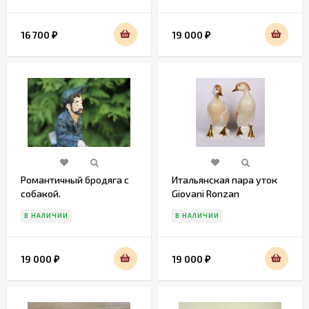
16 700
19 000
₽
₽
Романтичный бродяга с
Итальянская пара уток
собакой.
Giovani Ronzan
В НАЛИЧИИ
В НАЛИЧИИ
19 000
19 000
₽
₽