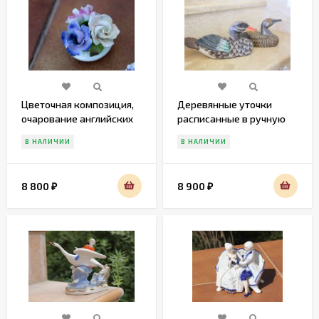
Цветочная композиция,
Деревянные уточки
очарование английских
расписанные в ручную
фарфоровых роз.
В НАЛИЧИИ
В НАЛИЧИИ
8 800
8 900
₽
₽