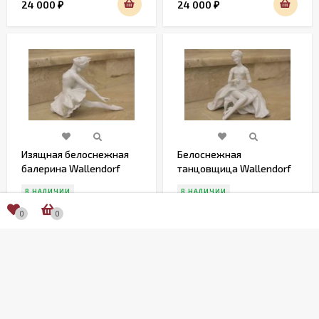
24 000
24 000
₽
₽
Изящная белоснежная
Белоснежная
балерина Wallendorf
танцовщица Wallendorf
винтаж Германия
Германия
В НАЛИЧИИ
В НАЛИЧИИ
0
0
24 500
24 500
₽
₽