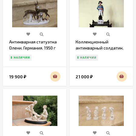
Антикварная статуэтка
Коллекционный
Олени. Германия. 1950 г
антикварный солдатик.
Европа. Начало 20 века
В НАЛИЧИИ
В НАЛИЧИИ
19 900
21 000
₽
₽