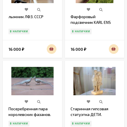
лыжник ЛФЗ. СССР
Фарфоровый
подсвечник KARL ENS
В НАЛИЧИИ
В НАЛИЧИИ
16 000
16 000
₽
₽
Посеребренная пара
Старинная гипсовая
королевских фазанов.
статуэтка ДЕТИ.
Европа. Начало 20 века
В НАЛИЧИИ
В НАЛИЧИИ