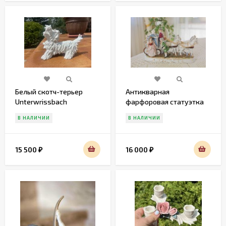
Белый скотч-терьер
Антикварная
Unterwrissbach
фарфоровая статуэтка
Лошадки. Европа. Начало
В НАЛИЧИИ
В НАЛИЧИИ
20 века
15 500
16 000
₽
₽