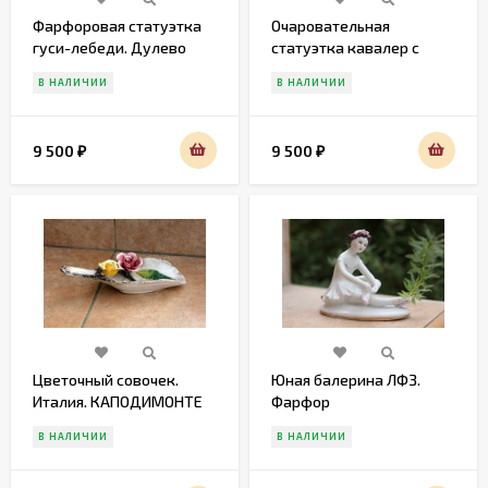
Фарфоровая статуэтка
Очаровательная
гуси-лебеди. Дулево
статуэтка кавалер с
барышней. Европа.
В НАЛИЧИИ
В НАЛИЧИИ
Середина 20 века
9 500
9 500
₽
₽
Цветочный совочек.
Юная балерина ЛФЗ.
Италия. КАПОДИМОНТЕ
Фарфор
В НАЛИЧИИ
В НАЛИЧИИ