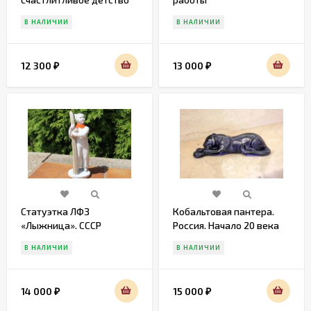
Утро
В НАЛИЧИИ
В НАЛИЧИИ
12 300
13 000
₽
₽
Статуэтка ЛФЗ
Кобальтовая пантера.
«Лыжница». СССР
Россия. Начало 20 века
В НАЛИЧИИ
В НАЛИЧИИ
14 000
15 000
₽
₽