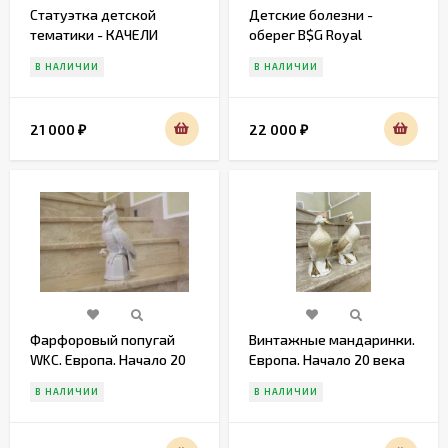
Статуэтка детской
Детские болезни -
тематики - КАЧЕЛИ
оберег B$G Royal
Copenhagen
В НАЛИЧИИ
В НАЛИЧИИ
21 000
22 000
₽
₽
Фарфоровый попугай
Винтажные мандаринки.
WKC. Европа. Начало 20
Европа. Начало 20 века
века
В НАЛИЧИИ
В НАЛИЧИИ