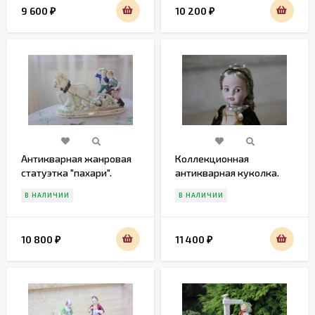
9 600
10 200
₽
₽
Антикварная жанровая
Коллекционная
статуэтка "пахари".
антикварная куколка.
Европа. Середина 20в.
Европа
В НАЛИЧИИ
В НАЛИЧИИ
10 800
11 400
₽
₽