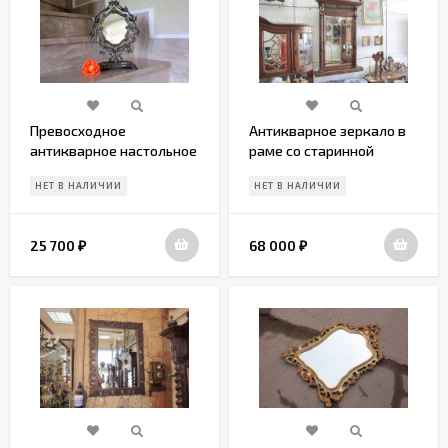
Превосходное
Антикварное зеркало в
антикварное настольное
раме со старинной
зеркало позапрошлого
изящной резьбой
НЕТ В НАЛИЧИИ
НЕТ В НАЛИЧИИ
века
25 700
68 000
₽
₽