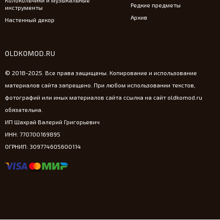
Колокольчики и музыкальные
Редкие предметы
инструменты
Архив
Настенный декор
OLDKOMOD.RU
© 2018-2025. Все права защищены. Копирование и использование
материалов сайта запрещено. При любом использовании текстов,
фотографий или иных материалов сайта ссылка на сайт oldkomod.ru
обязательна.
ИП Шахрай Валерий Григорьевич
ИНН: 770700169895
ОГРНИП: 309774605600114