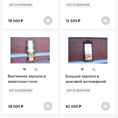
НЕТ В НАЛИЧИИ
НЕТ В НАЛИЧИИ
78 000
12 500
₽
₽
Винтажное зеркало в
Большое зеркало в
азиатском стиле
красивой антикварной
деревянной раме
НЕТ В НАЛИЧИИ
НЕТ В НАЛИЧИИ
38 000
82 000
₽
₽