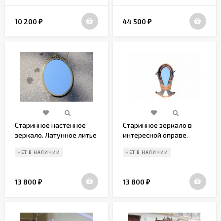
10 200
44 500
₽
₽
Старинное настенное
Старинное зеркало в
зеркало. Латунное литье
интересной оправе.
Конная тема
НЕТ В НАЛИЧИИ
НЕТ В НАЛИЧИИ
13 800
13 800
₽
₽