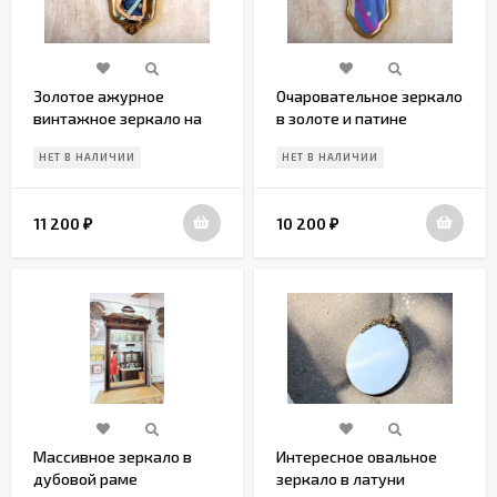
Золотое ажурное
Очаровательное зеркало
винтажное зеркало на
в золоте и патине
стену
НЕТ В НАЛИЧИИ
НЕТ В НАЛИЧИИ
11 200
10 200
₽
₽
Массивное зеркало в
Интересное овальное
дубовой раме
зеркало в латуни