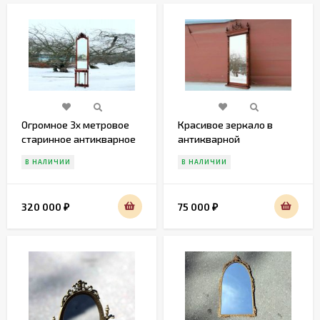
Огромное 3х метровое
Красивое зеркало в
старинное антикварное
антикварной
зеркало с консолью
деревянной раме
В НАЛИЧИИ
В НАЛИЧИИ
320 000
75 000
₽
₽