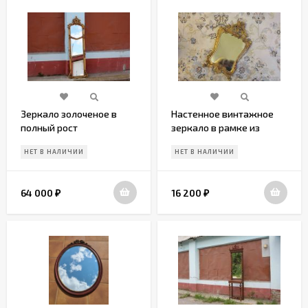
Зеркало золоченое в
Настенное винтажное
полный рост
зеркало в рамке из
латуни
НЕТ В НАЛИЧИИ
НЕТ В НАЛИЧИИ
64 000
16 200
₽
₽