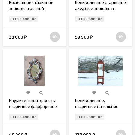
Роскошное старинное
Великолепное старинное
зеркало в резной
ажурное зеркало в
деревянной раме
позолоте
НЕТ В НАЛИЧИИ
НЕТ В НАЛИЧИИ
38 000
59 900
₽
₽
Изумительной красоты
Великолепное,
старинное фарфоровое
старинное напольное
зеркало
зеркало
НЕТ В НАЛИЧИИ
НЕТ В НАЛИЧИИ
49 900
128 000
₽
₽