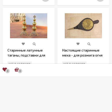
Старинные латунные
Настоящие старинные
таганы, подставки для
меха - для розжига огня
дров в камин, Европа
в камине
НЕТ В НАЛИЧИИ
НЕТ В НАЛИЧИИ
0
0
19 800
16 500
₽
₽