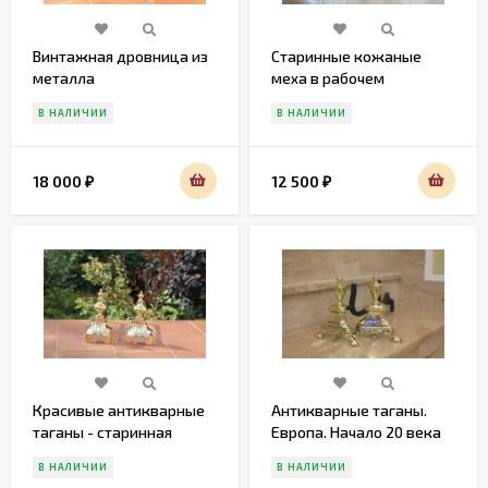
Винтажная дровница из
Старинные кожаные
металла
меха в рабочем
состоянии
В НАЛИЧИИ
В НАЛИЧИИ
18 000
12 500
₽
₽
Красивые антикварные
Антикварные таганы.
таганы - старинная
Европа. Начало 20 века
подставка под дрова в
В НАЛИЧИИ
В НАЛИЧИИ
камин. Франция. 19 век.