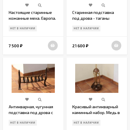
Настоящие старинные
Старинная подставка
кожанные меха. Европа.
под дрова - таганы
Конец 19 века
"РАКУШКИ"
НЕТ В НАЛИЧИИ
НЕТ В НАЛИЧИИ
7 500
21 600
₽
₽
Антикварная, чугунная
Красивый антикварный
подставка под дрова с
каминный набор. Медь в
латунными элементами
Патине
НЕТ В НАЛИЧИИ
НЕТ В НАЛИЧИИ