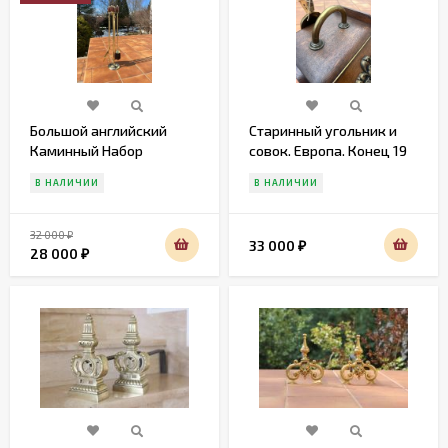
Большой английский
Старинный угольник и
Каминный Набор
совок. Европа. Конец 19
века
В НАЛИЧИИ
В НАЛИЧИИ
32 000
₽
33 000
₽
28 000
₽