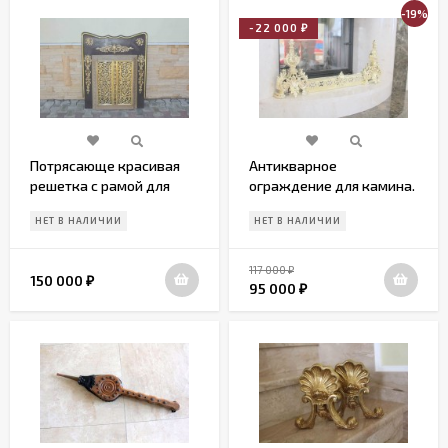
-19%
-22 000
₽
Потрясающе красивая
Антикварное
решетка с рамой для
ограждение для камина.
камина-печи
Европа. Начало 20 века
НЕТ В НАЛИЧИИ
НЕТ В НАЛИЧИИ
117 000
₽
150 000
₽
95 000
₽