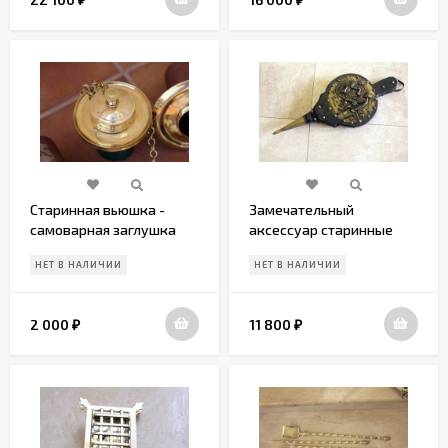
Старинная вьюшка -
Замечательный
самоварная заглушка
аксессуар старинные
для печи
меха
НЕТ В НАЛИЧИИ
НЕТ В НАЛИЧИИ
2 000
11 800
₽
₽