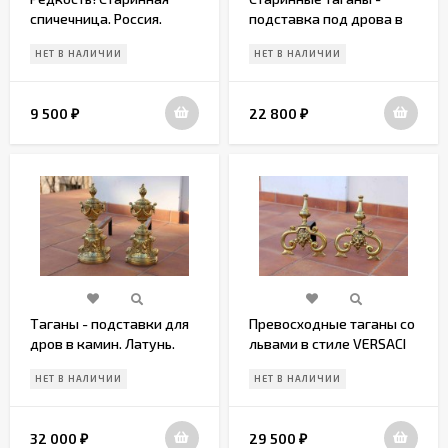
спичечница. Россия.
подставка под дрова в
Начало 20 века
камин
НЕТ В НАЛИЧИИ
НЕТ В НАЛИЧИИ
9 500
22 800
₽
₽
Таганы - подставки для
Превосходные таганы со
дров в камин. Латунь.
львами в стиле VERSACI
Антиквариат
(подставка в камин)
НЕТ В НАЛИЧИИ
НЕТ В НАЛИЧИИ
32 000
29 500
₽
₽