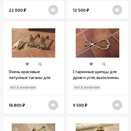
22 000
12 500
₽
₽
Очень красивые
Старинные щипцы для
латунные таганы для
дров и угля, выполнены
камина
из латуни
НЕТ В НАЛИЧИИ
НЕТ В НАЛИЧИИ
16 800
9 500
₽
₽