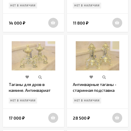
Европа. Конец 19 века
НЕТ В НАЛИЧИИ
НЕТ В НАЛИЧИИ
14 000
11 800
₽
₽
Таганы для дров в
Антикварные таганы -
камине. Антиквариат
старинная подставка
под дрова в камин
НЕТ В НАЛИЧИИ
НЕТ В НАЛИЧИИ
17 000
28 500
₽
₽