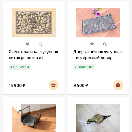
Очень красивая чугунная
Дверца печная чугунная
литая решетка из
- интересный декор.
Европы
Каминный Аксессуар
В НАЛИЧИИ
В НАЛИЧИИ
15 900
9 500
₽
₽