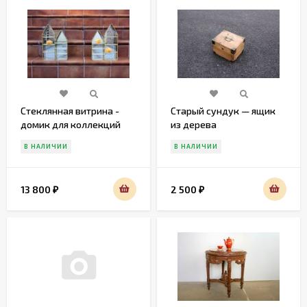
Стеклянная витрина -
Старый сундук — ящик
домик для коллекций
из дерева
В НАЛИЧИИ
В НАЛИЧИИ
13 800
2 500
₽
₽