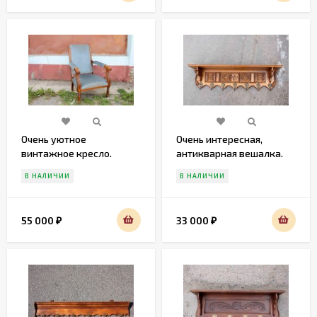
Очень уютное
Очень интересная,
винтажное кресло.
антикварная вешалка.
Европа. Начало 20 века
Европа. Начало 20 века
В НАЛИЧИИ
В НАЛИЧИИ
55 000
33 000
₽
₽