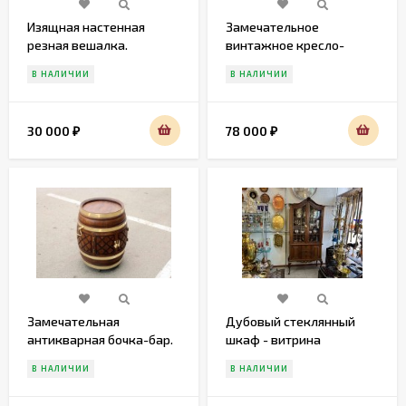
Изящная настенная
Замечательное
резная вешалка.
винтажное кресло-
качалка. Европа. 20 век.
В НАЛИЧИИ
В НАЛИЧИИ
30 000
78 000
₽
₽
Замечательная
Дубовый стеклянный
антикварная бочка-бар.
шкаф - витрина
Европа. Начало 20 века
В НАЛИЧИИ
В НАЛИЧИИ