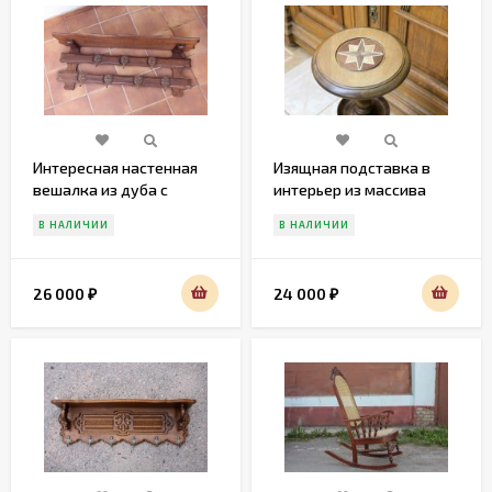
Интересная настенная
Изящная подставка в
вешалка из дуба с
интерьер из массива
бронзовыми крючками
В НАЛИЧИИ
В НАЛИЧИИ
26 000
24 000
₽
₽