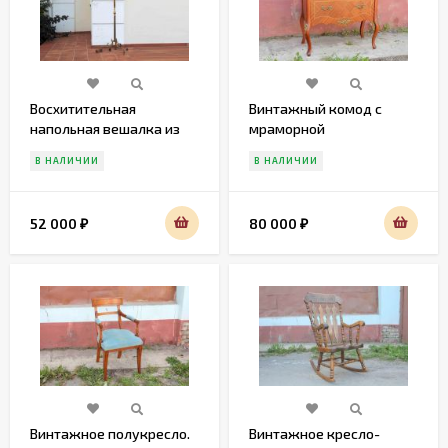
Восхитительная
Винтажный комод с
напольная вешалка из
мраморной
латуни
столешницей. Европа.
В НАЛИЧИИ
В НАЛИЧИИ
Начало 20 века
52 000
80 000
₽
₽
Винтажное полукресло.
Винтажное кресло-