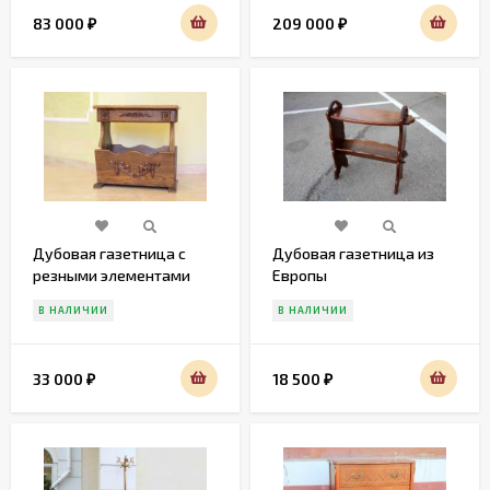
83 000
209 000
₽
₽
Дубовая газетница с
Дубовая газетница из
резными элементами
Европы
В НАЛИЧИИ
В НАЛИЧИИ
33 000
18 500
₽
₽