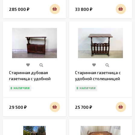
285 000
33 800
₽
₽
Старинная дубовая
Старинная газетница с
газетница с удобной
удобной столешницей
столешницей
В НАЛИЧИИ
В НАЛИЧИИ
29 500
25 700
₽
₽