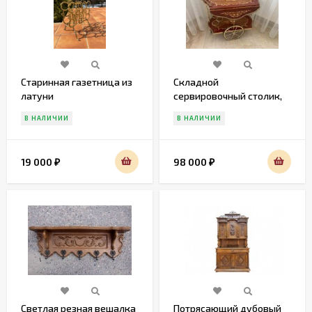
Старинная газетница из
Складной
латуни
сервировочный столик,
маркетри.
В НАЛИЧИИ
В НАЛИЧИИ
19 000
98 000
₽
₽
Светлая резная вешалка
Потрясающий дубовый