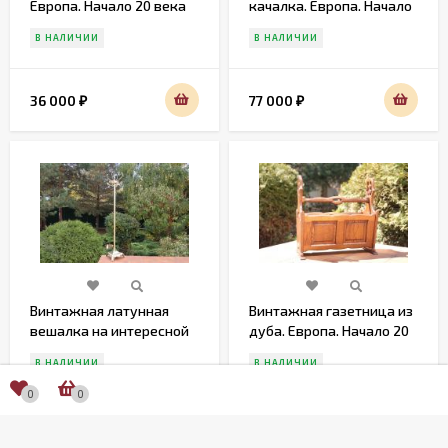
Европа. Начало 20 века
качалка. Европа. Начало
20 века
В НАЛИЧИИ
В НАЛИЧИИ
36 000
77 000
₽
₽
Винтажная латунная
Винтажная газетница из
вешалка на интересной
дуба. Европа. Начало 20
ноге
века
В НАЛИЧИИ
В НАЛИЧИИ
0
0
79 000
19 500
₽
₽