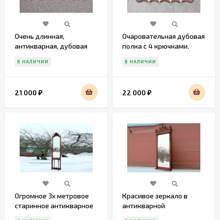
Очень длинная,
Очаровательная дубовая
антикварная, дубовая
полка с 4 крючками.
полка с крючками
В НАЛИЧИИ
В НАЛИЧИИ
21 000
22 000
₽
₽
Огромное 3х метровое
Красивое зеркало в
старинное антикварное
антикварной
зеркало с консолью
деревянной раме