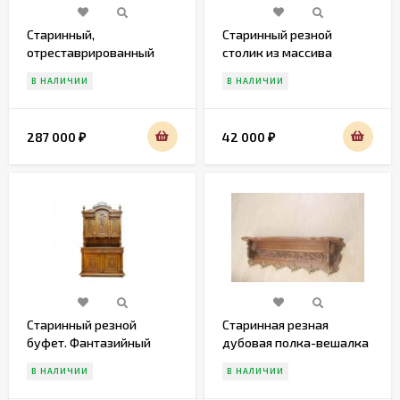
Старинный,
Старинный резной
отреставрированный
столик из массива
дубовый буфет
В НАЛИЧИИ
В НАЛИЧИИ
287 000
42 000
₽
₽
Старинный резной
Старинная резная
буфет. Фантазийный
дубовая полка-вешалка
Сюжет Русалка. полная
В НАЛИЧИИ
В НАЛИЧИИ
реставрация