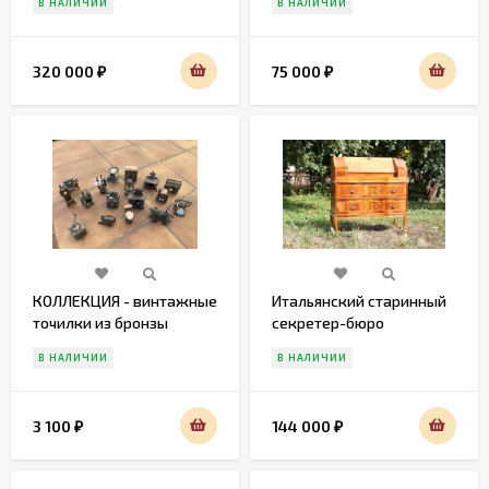
В НАЛИЧИИ
В НАЛИЧИИ
320 000
75 000
₽
₽
КОЛЛЕКЦИЯ - винтажные
Итальянский старинный
точилки из бронзы
секретер-бюро
В НАЛИЧИИ
В НАЛИЧИИ
3 100
144 000
₽
₽