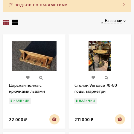
ПОДБОР ПО ПАРАМЕТРАМ
Название
Царская полка с
Столик Versace 70-80
крючками львами
годы, маркетри
В НАЛИЧИИ
В НАЛИЧИИ
22 000
211 000
₽
₽